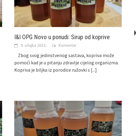
I&I OPG Novo u ponudi: Sirup od koprive
9. ožujka 2022.
Komentar
Zbog svog jedinstvenog sastava, kopriva može
pomoći kad je u pitanju zdravlje cijelog organizma.
Kopriva je biljka iz porodice ružovki s
[...]