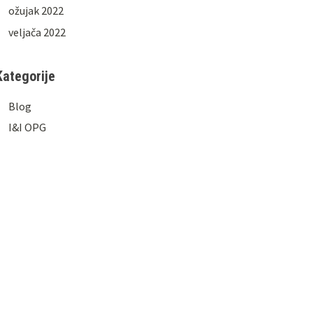
ožujak 2022
veljača 2022
Kategorije
Blog
I&I OPG