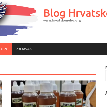
Blog Hrvats
www.hrvatskonebo.org
I OPG
PRIJAVAK