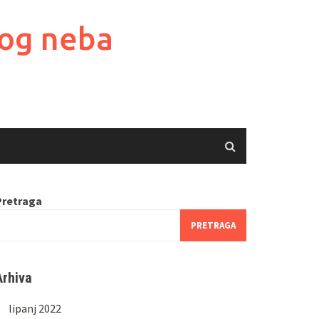
kog neba
Pretraga
PRETRAGA
Arhiva
lipanj 2022